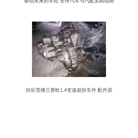
驱动未来的车轮 全球汽车与汽配采购指南
供应雪佛兰赛欧1.4变速箱拆车件 配件原
装、薄利多销助维修无忧