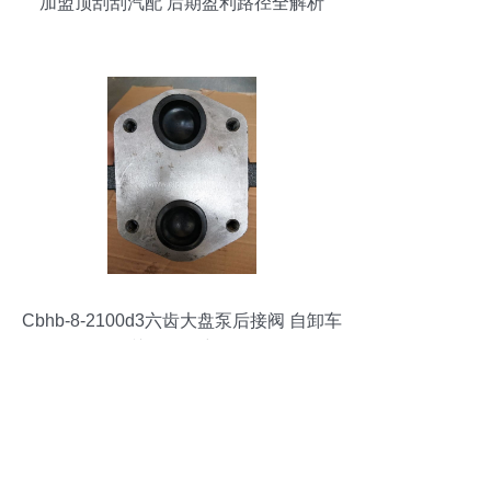
加盟顶刮刮汽配 后期盈利路径全解析
Cbhb-8-2100d3六齿大盘泵后接阀 自卸车
关键配件详解