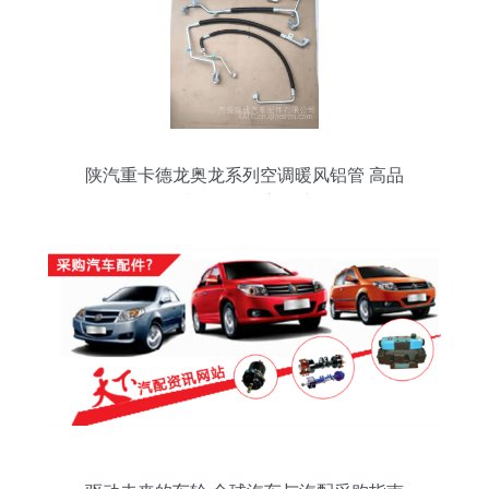
陕汽重卡德龙奥龙系列空调暖风铝管 高品
质配件的核心保障