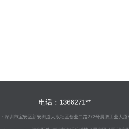
电话：1366271**
：深圳市宝安区新安街道大浪社区创业二路272号展鹏工业大厦A