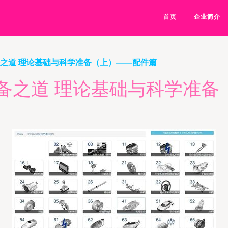
首页
企业简介
i 整备之道 理论基础与科学准备（上）——配件篇
i 整备之道 理论基础与科学